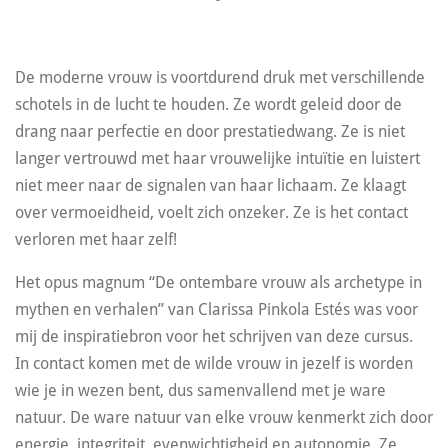
De moderne vrouw is voortdurend druk met verschillende
schotels in de lucht te houden. Ze wordt geleid door de
drang naar perfectie en door prestatiedwang. Ze is niet
langer vertrouwd met haar vrouwelijke intuïtie en luistert
niet meer naar de signalen van haar lichaam. Ze klaagt
over vermoeidheid, voelt zich onzeker. Ze is het contact
verloren met haar zelf!
Het opus magnum “De ontembare vrouw als archetype in
mythen en verhalen” van Clarissa Pinkola Estés was voor
mij de inspiratiebron voor het schrijven van deze cursus.
In contact komen met de wilde vrouw in jezelf is worden
wie je in wezen bent, dus samenvallend met je ware
natuur. De ware natuur van elke vrouw kenmerkt zich door
energie, integriteit, evenwichtigheid en autonomie. Ze